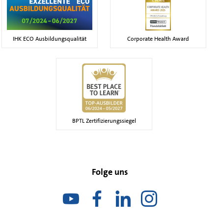
IHK ECO Ausbildungsqualität
Corporate Health Award
BPTL Zertifizierungssiegel
Folge uns
Folge uns auf Youtube
Folge uns auf Facebook
Folge uns auf Linkedin
Folge uns auf Ins