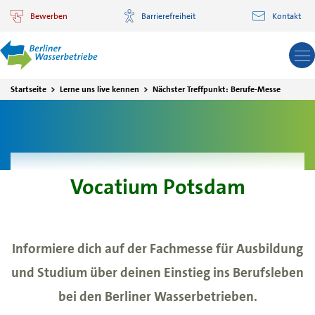
Direkt zum Inhalt
Bewerben
Barrierefreiheit
Kontakt
Ha
Startseite
>
Lerne uns live kennen
>
Nächster Treffpunkt: Berufe-Messe
Vocatium Potsdam
Informiere dich auf der Fachmesse für Ausbildung
und Studium über deinen Einstieg ins Berufsleben
bei den Berliner Wasserbetrieben.