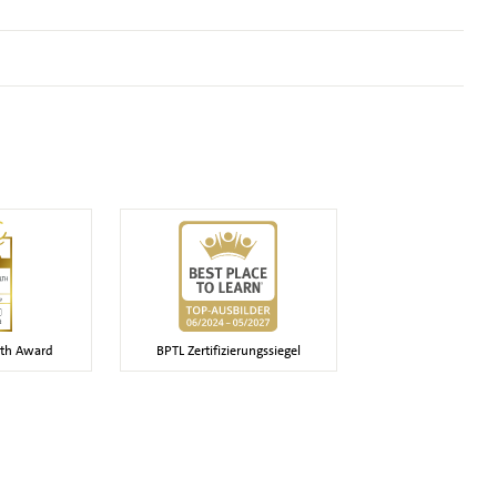
lth Award
BPTL Zertifizierungssiegel