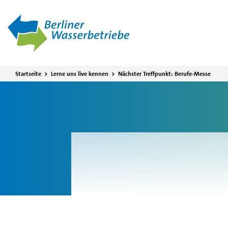
Direkt zum Inhalt
Startseite
>
Lerne uns live kennen
>
Nächster Treffpunkt: Berufe-Messe