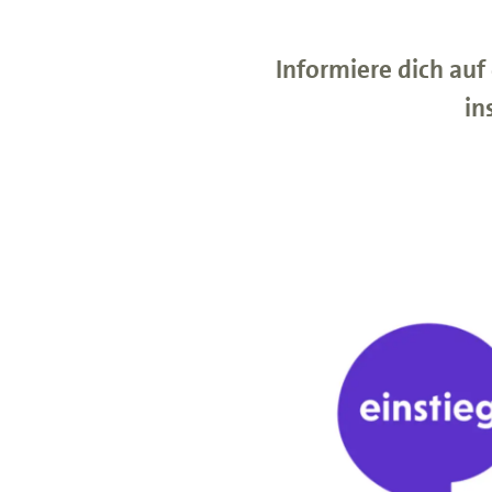
Informiere dich au
in