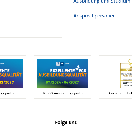
Ausbildung und Studium
Ansprechpersonen
gsqualität
IHK ECO Ausbildungsqualität
Corporate Hea
Folge uns