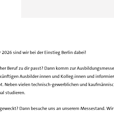
026 sind wir bei der Einstieg Berlin dabei!
her Beruf zu dir passt? Dann komm zur Ausbildungsmesse E
ukünftigen Ausbilder:innen und Kolleg:innen und informie
t. Neben vielen technisch-gewerblichen und kaufmännis
al studieren.
 geweckt? Dann besuche uns an unserem Messestand. Wir 