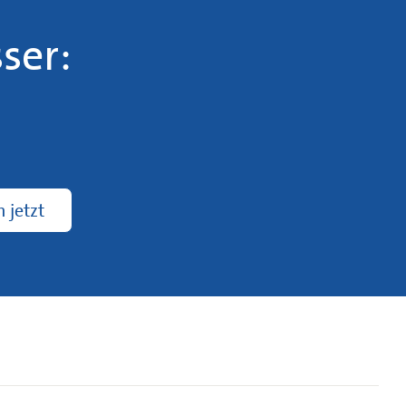
ser:
 jetzt