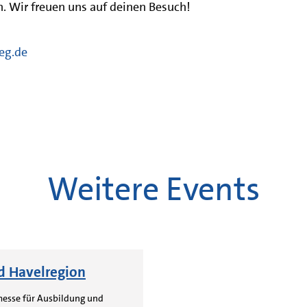
. Wir freuen uns auf deinen Besuch!
ieg.de
Weitere Events
d Havelregion
messe für Ausbildung und