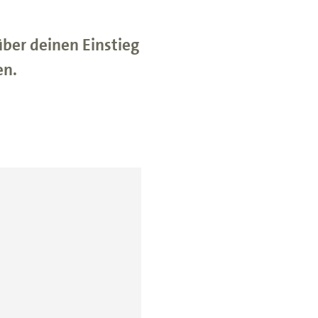
ber deinen Einstieg
en.