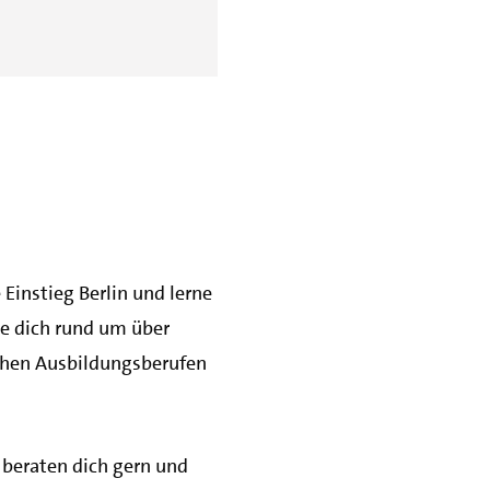
instieg Berlin und lerne
re dich rund um über
chen Ausbildungsberufen
beraten dich gern und