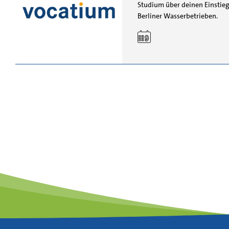
Studium über deinen Einstieg
Berliner Wasserbetrieben.